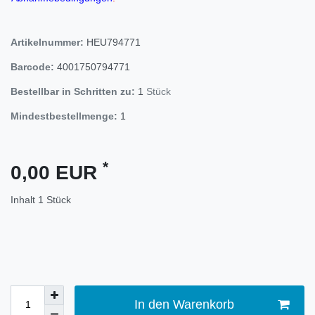
Artikelnummer:
HEU794771
Barcode:
4001750794771
Bestellbar in Schritten zu:
1
Stück
Mindestbestellmenge:
1
*
0,00 EUR
Inhalt
1
Stück
In den Warenkorb