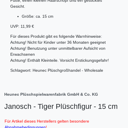
Füße, einen kleinen Haarschopf und ein gesticktes
Gesicht.
Größe: ca. 15 cm
UVP: 11,99 €
Für dieses Produkt gibt es folgende Warnhinweise:
Achtung! Nicht für Kinder unter 36 Monaten geeignet
Achtung! Benutzung unter unmittelbarer Aufsicht von
Erwachsenen
Achtung! Enthält Kleinteile. Vorsicht Erstickungsgefahr!
Schlagwort: Heunec Plüschgroßhandel - Wholesale
Heunec Plüschspielwarenfabrik GmbH & Co. KG
Janosch - Tiger Plüschfigur - 15 cm
Für Artikel dieses Herstellers gelten besondere
Abnahmebedingungen
!