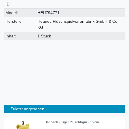
ID
Modell
HEU794771
Hersteller
Heunec Plüschspielwarenfabrik GmbH & Co.
KG
Inhalt
1 Stück
Zuletzt angesehen
Janosch - Tiger Plüschfigur - 15 cm