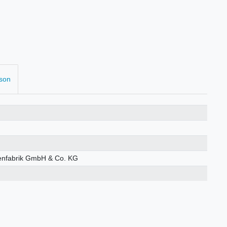
rson
enfabrik GmbH & Co. KG