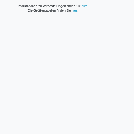
Informationen zu Vorbestellungen finden Sie
hier
.
Die Größentabellen finden Sie
hier
.