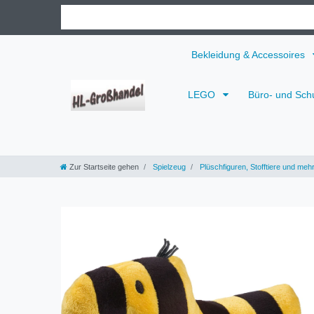
Bekleidung & Accessoires
LEGO
Büro- und Sch
Zur Startseite gehen
Spielzeug
Plüschfiguren, Stofftiere und meh