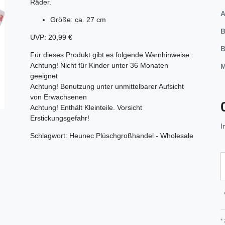
Räder.
A
Größe: ca. 27 cm
B
UVP: 20,99 €
B
Für dieses Produkt gibt es folgende Warnhinweise:
Achtung! Nicht für Kinder unter 36 Monaten
M
geeignet
Achtung! Benutzung unter unmittelbarer Aufsicht
von Erwachsenen
Achtung! Enthält Kleinteile. Vorsicht
Erstickungsgefahr!
I
Schlagwort: Heunec Plüschgroßhandel - Wholesale
*