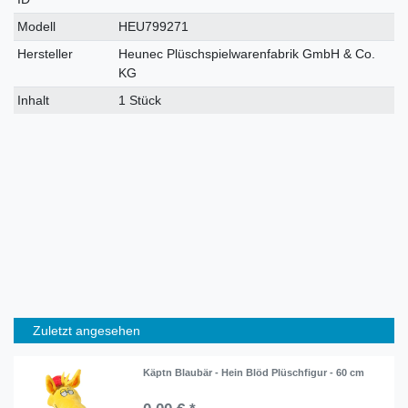
Modell
HEU799271
Hersteller
Heunec Plüschspielwarenfabrik GmbH & Co.
KG
Inhalt
1 Stück
Zuletzt angesehen
Käptn Blaubär - Hein Blöd Plüschfigur - 60 cm