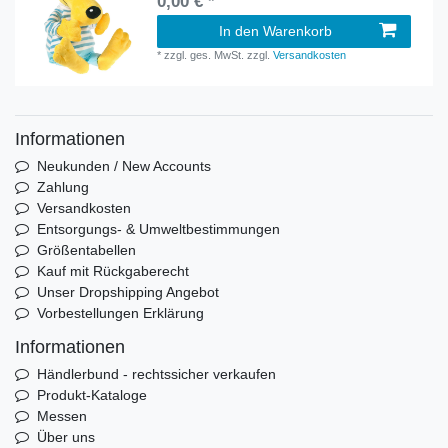
0,00 € *
In den Warenkorb
*
zzgl. ges. MwSt.
zzgl.
Versandkosten
Informationen
Neukunden / New Accounts
Zahlung
Versandkosten
Entsorgungs- & Umweltbestimmungen
Größentabellen
Kauf mit Rückgaberecht
Unser Dropshipping Angebot
Vorbestellungen Erklärung
Informationen
Händlerbund - rechtssicher verkaufen
Produkt-Kataloge
Messen
Über uns