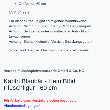
Größe: ca. 60 cm
UVP: 64,99 €
Für dieses Produkt gibt es folgende Warnhinweise:
Achtung! Nicht für Kinder unter 36 Monaten geeignet
Achtung! Benutzung unter unmittelbarer Aufsicht von
Erwachsenen
Achtung! Enthält Kleinteile. Vorsicht Erstickungsgefahr!
Schlagwort: Heunec Plüschgroßhandel - Wholesale
Heunec Plüschspielwarenfabrik GmbH & Co. KG
Käptn Blaubär - Hein Blöd
Plüschfigur - 60 cm
Für Artikel dieses Herstellers gelten besondere
Abnahmebedingungen
!