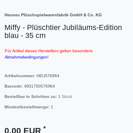
Heunec Plüschspielwarenfabrik GmbH & Co. KG
Miffy - Plüschtier Jubiläums-Edition
blau - 35 cm
Für Artikel dieses Herstellers gelten besondere
Abnahmebedingungen
!
Artikelnummer:
HEU576964
Barcode:
4001750576964
Bestellbar in Schritten zu:
1
Stück
Mindestbestellmenge:
1
*
0,00 EUR