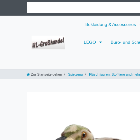
Bekleidung & Accessoires
LEGO
Büro- und Sch
Zur Startseite gehen
Spielzeug
Plüschfiguren, Stofftiere und meh