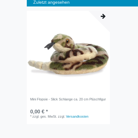
Zuletzt angesehen
Mini Flopsie - Slick Schlange ca. 20 cm Plüschfigur
0,00 € *
*
zzgl. ges. MwSt.
zzgl.
Versandkosten