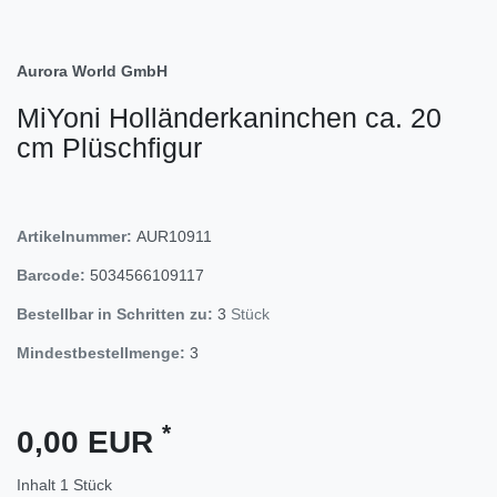
Aurora World GmbH
MiYoni Holländerkaninchen ca. 20
cm Plüschfigur
Artikelnummer:
AUR10911
Barcode:
5034566109117
Bestellbar in Schritten zu:
3
Stück
Mindestbestellmenge:
3
*
0,00 EUR
Inhalt
1
Stück