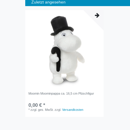
Zuletzt angesehen
Moomin Moominpappa ca. 16,5 cm Plüschfigur
0,00 € *
*
zzgl. ges. MwSt.
zzgl.
Versandkosten