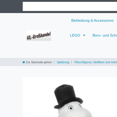
Bekleidung & Accessoires
LEGO
Büro- und Sch
Zur Startseite gehen
Spielzeug
Plüschfiguren, Stofftiere und meh