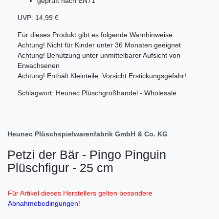
geprüft nach EN71
UVP: 14,99 €
Für dieses Produkt gibt es folgende Warnhinweise:
Achtung! Nicht für Kinder unter 36 Monaten geeignet
Achtung! Benutzung unter unmittelbarer Aufsicht von
Erwachsenen
Achtung! Enthält Kleinteile. Vorsicht Erstickungsgefahr!
Schlagwort: Heunec Plüschgroßhandel - Wholesale
Heunec Plüschspielwarenfabrik GmbH & Co. KG
Petzi der Bär - Pingo Pinguin
Plüschfigur - 25 cm
Für Artikel dieses Herstellers gelten besondere
Abnahmebedingungen
!