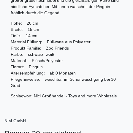
großer grauer Schnabel und die gleichfarbigen Füße sind
niedliche Eyecatcher. Mit ihnen watschelt der Pinguin
fröhlich durch die Gegend.
Höhe: 20 cm
Breite: 15 cm
Tiefe: 14 cm
Material Füllung: Füllwatte aus Polyester
Produkt Familie: Zoo Friends
Farbe: schwarz, weiß
Material: Plüsch/Polyester
Tierart: Pinguin
Altersempfehlung: ab 0 Monaten
Pflegehinweise: waschbar im Schonwaschgang bei 30
Grad
Schlagwort: Nici Großhandel - Toys and more Wholesale
Nici GmbH