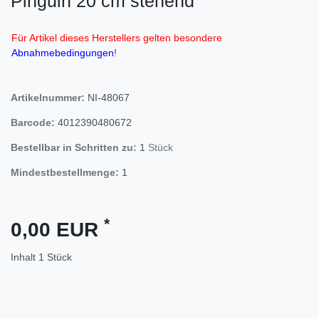
Pinguin 20 cm stehend
Für Artikel dieses Herstellers gelten besondere
Abnahmebedingungen
!
Artikelnummer:
NI-48067
Barcode:
4012390480672
Bestellbar in Schritten zu:
1
Stück
Mindestbestellmenge:
1
*
0,00 EUR
Inhalt
1
Stück