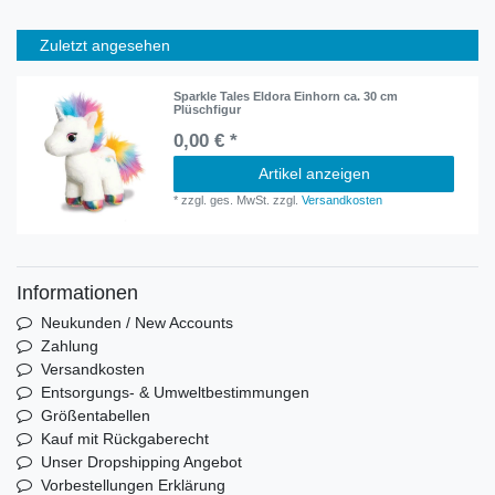
Zuletzt angesehen
Sparkle Tales Eldora Einhorn ca. 30 cm
Plüschfigur
0,00 € *
Artikel anzeigen
*
zzgl. ges. MwSt.
zzgl.
Versandkosten
Informationen
Neukunden / New Accounts
Zahlung
Versandkosten
Entsorgungs- & Umweltbestimmungen
Größentabellen
Kauf mit Rückgaberecht
Unser Dropshipping Angebot
Vorbestellungen Erklärung