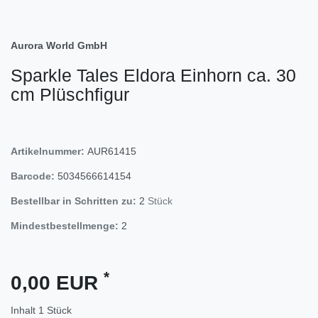
Aurora World GmbH
Sparkle Tales Eldora Einhorn ca. 30
cm Plüschfigur
Artikelnummer:
AUR61415
Barcode:
5034566614154
Bestellbar in Schritten zu:
2
Stück
Mindestbestellmenge:
2
*
0,00 EUR
Inhalt
1
Stück