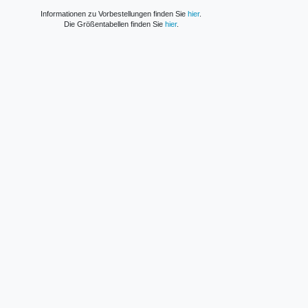
Informationen zu Vorbestellungen finden Sie
hier
.
Die Größentabellen finden Sie
hier
.