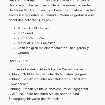
Gesicht und trägt ihr grünes Lieblingskleid. Ihre blonden
Haare sind mit einer roten schleife zusammengebunden.
Die kleine Bibi kommt mit dem Besen Kartoffelbrei. Sie hat
auch ein integriertes Soundmodul. Wenn es gedrückt wird
ertönt das beliebte " Hex,hex ".
Motiv: Bibi Blocksberg
mit Sound
Größe: ca. 30 cm
Material: 100% Polyester
kann lediglich mit einem feuchten Tuch gereinigt
werden
UVP: 17,99 €
Für dieses Produkt gibt es folgende Warnhinweise:
Achtung! Nicht für Kinder unter 36 Monaten geeignet
Achtung! Benutzung unter unmittelbarer Aufsicht von
Erwachsenen
Achtung! Enthält Kleinteile. Vorsicht Erstickungsgefahr!
ACHTUNG! Bitte beachten Sie die Batterie- und
Entsorgungshinweise des Herstellers.