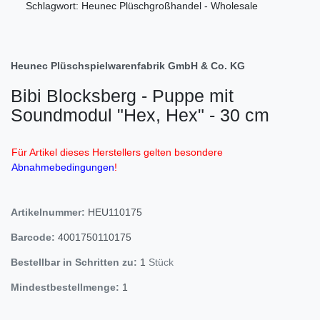
Schlagwort: Heunec Plüschgroßhandel - Wholesale
Heunec Plüschspielwarenfabrik GmbH & Co. KG
Bibi Blocksberg - Puppe mit
Soundmodul "Hex, Hex" - 30 cm
Für Artikel dieses Herstellers gelten besondere
Abnahmebedingungen
!
Artikelnummer:
HEU110175
Barcode:
4001750110175
Bestellbar in Schritten zu:
1
Stück
Mindestbestellmenge:
1