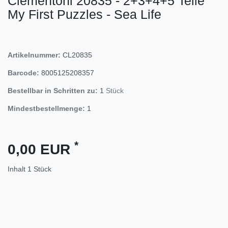
Clementoni 20835 - 2+3+4+5 Teile
My First Puzzles - Sea Life
Artikelnummer:
CL20835
Barcode:
8005125208357
Bestellbar in Schritten zu:
1
Stück
Mindestbestellmenge:
1
*
0,00 EUR
Inhalt
1
Stück