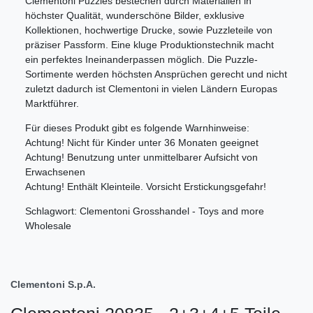
Clementoni Puzzles bestechen durch Materialien in
höchster Qualität, wunderschöne Bilder, exklusive
Kollektionen, hochwertige Drucke, sowie Puzzleteile von
präziser Passform. Eine kluge Produktionstechnik macht
ein perfektes Ineinanderpassen möglich. Die Puzzle-
Sortimente werden höchsten Ansprüchen gerecht und nicht
zuletzt dadurch ist Clementoni in vielen Ländern Europas
Marktführer.
Für dieses Produkt gibt es folgende Warnhinweise:
Achtung! Nicht für Kinder unter 36 Monaten geeignet
Achtung! Benutzung unter unmittelbarer Aufsicht von
Erwachsenen
Achtung! Enthält Kleinteile. Vorsicht Erstickungsgefahr!
Schlagwort: Clementoni Grosshandel - Toys and more
Wholesale
Clementoni S.p.A.