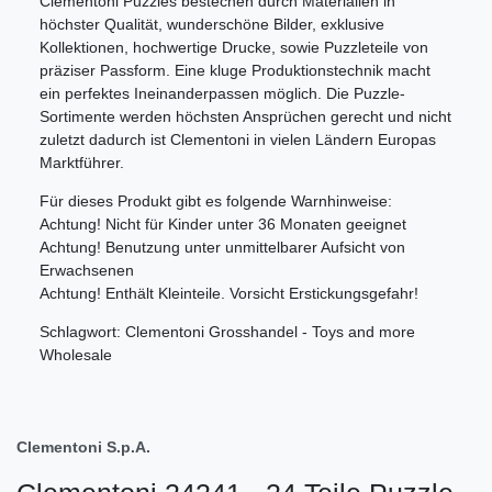
Clementoni Puzzles bestechen durch Materialien in
höchster Qualität, wunderschöne Bilder, exklusive
Kollektionen, hochwertige Drucke, sowie Puzzleteile von
präziser Passform. Eine kluge Produktionstechnik macht
ein perfektes Ineinanderpassen möglich. Die Puzzle-
Sortimente werden höchsten Ansprüchen gerecht und nicht
zuletzt dadurch ist Clementoni in vielen Ländern Europas
Marktführer.
Für dieses Produkt gibt es folgende Warnhinweise:
Achtung! Nicht für Kinder unter 36 Monaten geeignet
Achtung! Benutzung unter unmittelbarer Aufsicht von
Erwachsenen
Achtung! Enthält Kleinteile. Vorsicht Erstickungsgefahr!
Schlagwort: Clementoni Grosshandel - Toys and more
Wholesale
Clementoni S.p.A.