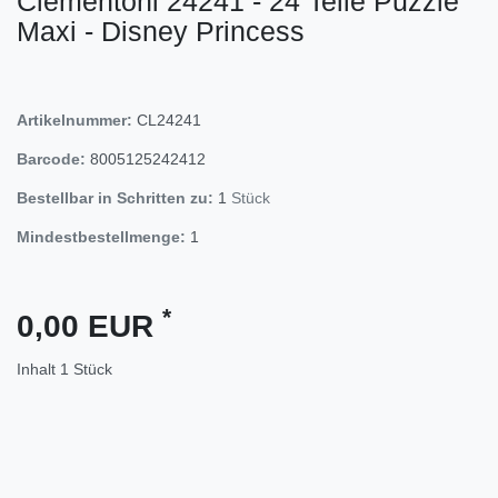
Clementoni 24241 - 24 Teile Puzzle
Maxi - Disney Princess
Artikelnummer:
CL24241
Barcode:
8005125242412
Bestellbar in Schritten zu:
1
Stück
Mindestbestellmenge:
1
*
0,00 EUR
Inhalt
1
Stück