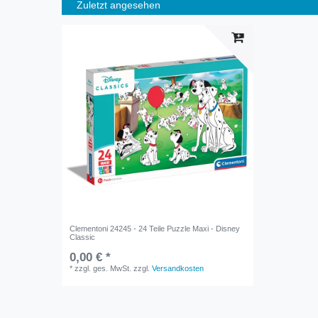
Zuletzt angesehen
Clementoni 24245 - 24 Teile Puzzle Maxi - Disney
Classic
0,00 € *
*
zzgl. ges. MwSt.
zzgl.
Versandkosten