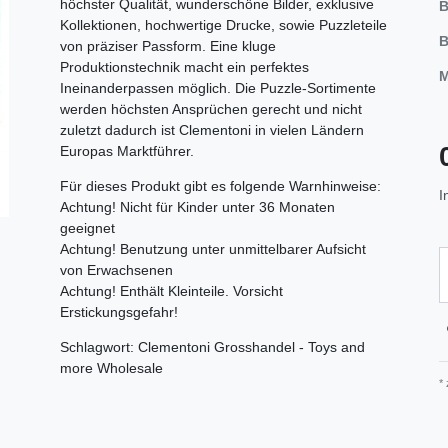
höchster Qualität, wunderschöne Bilder, exklusive
B
Kollektionen, hochwertige Drucke, sowie Puzzleteile
B
von präziser Passform. Eine kluge
Produktionstechnik macht ein perfektes
M
Ineinanderpassen möglich. Die Puzzle-Sortimente
werden höchsten Ansprüchen gerecht und nicht
zuletzt dadurch ist Clementoni in vielen Ländern
Europas Marktführer.
Für dieses Produkt gibt es folgende Warnhinweise:
I
Achtung! Nicht für Kinder unter 36 Monaten
geeignet
Achtung! Benutzung unter unmittelbarer Aufsicht
von Erwachsenen
Achtung! Enthält Kleinteile. Vorsicht
Erstickungsgefahr!
Schlagwort: Clementoni Grosshandel - Toys and
more Wholesale
*