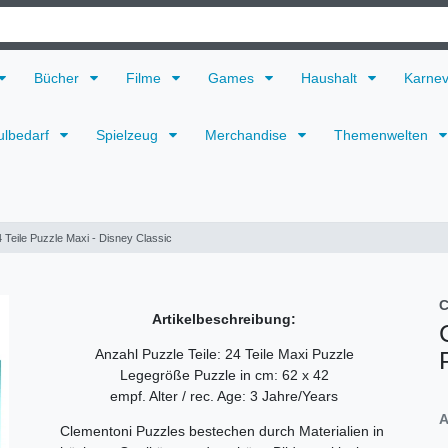
Bücher
Filme
Games
Haushalt
Karne
ulbedarf
Spielzeug
Merchandise
Themenwelten
 Teile Puzzle Maxi - Disney Classic
C
Artikelbeschreibung:
Anzahl Puzzle Teile: 24 Teile Maxi Puzzle
Legegröße Puzzle in cm: 62 x 42
empf. Alter / rec. Age: 3 Jahre/Years
A
Clementoni Puzzles bestechen durch Materialien in