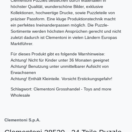
Clementoni Puzzles bestechen durch Materialien in
höchster Qualität, wunderschöne Bilder, exklusive
Kollektionen, hochwertige Drucke, sowie Puzzleteile von
präziser Passform. Eine kluge Produktionstechnik macht
ein perfektes Ineinanderpassen möglich. Die Puzzle-
Sortimente werden höchsten Ansprüchen gerecht und nicht
zuletzt dadurch ist Clementoni in vielen Ländern Europas
Marktführer.
Für dieses Produkt gibt es folgende Warnhinweise:
Achtung! Nicht für Kinder unter 36 Monaten geeignet
Achtung! Benutzung unter unmittelbarer Aufsicht von
Erwachsenen
Achtung! Enthält Kleinteile. Vorsicht Erstickungsgefahr!
Schlagwort: Clementoni Grosshandel - Toys and more
Wholesale
Clementoni S.p.A.