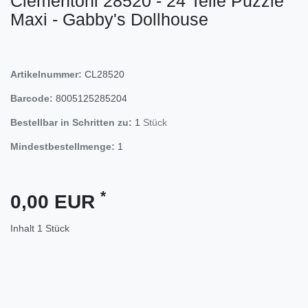
Clementoni 28520 - 24 Teile Puzzle
Maxi - Gabby's Dollhouse
Artikelnummer:
CL28520
Barcode:
8005125285204
Bestellbar in Schritten zu:
1
Stück
Mindestbestellmenge:
1
*
0,00 EUR
Inhalt
1
Stück