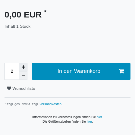
*
0,00 EUR
Inhalt
1
Stück
In den Warenkorb
Wunschliste
* zzgl. ges. MwSt. zzgl.
Versandkosten
Informationen zu Vorbestellungen finden Sie
hier
.
Die Größentabellen finden Sie
hier
.