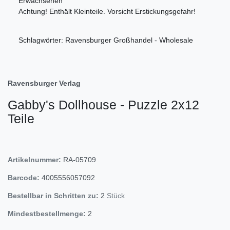
Erwachsenen
Achtung! Enthält Kleinteile. Vorsicht Erstickungsgefahr!
Schlagwörter: Ravensburger Großhandel - Wholesale
Ravensburger Verlag
Gabby's Dollhouse - Puzzle 2x12
Teile
Artikelnummer:
RA-05709
Barcode:
4005556057092
Bestellbar in Schritten zu:
2
Stück
Mindestbestellmenge:
2