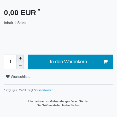
*
0,00 EUR
Inhalt
1
Stück
In den Warenkorb
Wunschliste
* zzgl. ges. MwSt. zzgl.
Versandkosten
Informationen zu Vorbestellungen finden Sie
hier
.
Die Größentabellen finden Sie
hier
.