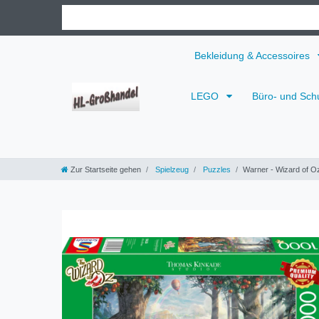
Bekleidung & Accessoires
LEGO
Büro- und Sch
Zur Startseite gehen
Spielzeug
Puzzles
Warner - Wizard of 