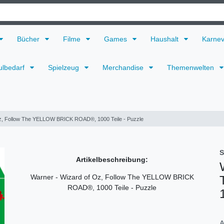
Bücher
Filme
Games
Haushalt
Karne
ulbedarf
Spielzeug
Merchandise
Themenwelten
Oz, Follow The YELLOW BRICK ROAD®, 1000 Teile - Puzzle
S
Artikelbeschreibung:
Warner - Wizard of Oz, Follow The YELLOW BRICK
ROAD®, 1000 Teile - Puzzle
A