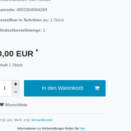
arcode:
4001504584269
estellbar in Schritten zu:
1
Stück
indestbestellmenge:
1
*
0,00 EUR
nhalt
1
Stück
In den Warenkorb
Wunschliste
 zzgl. ges. MwSt. zzgl.
Versandkosten
Informationen zu Vorbestellungen finden Sie
hier
.