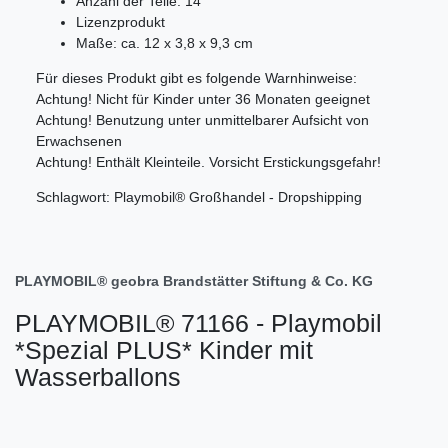
Anzahl der Teile: 14
Lizenzprodukt
Maße: ca. 12 x 3,8 x 9,3 cm
Für dieses Produkt gibt es folgende Warnhinweise:
Achtung! Nicht für Kinder unter 36 Monaten geeignet
Achtung! Benutzung unter unmittelbarer Aufsicht von
Erwachsenen
Achtung! Enthält Kleinteile. Vorsicht Erstickungsgefahr!
Schlagwort: Playmobil® Großhandel - Dropshipping
PLAYMOBIL® geobra Brandstätter Stiftung & Co. KG
PLAYMOBIL® 71166 - Playmobil
*Spezial PLUS* Kinder mit
Wasserballons