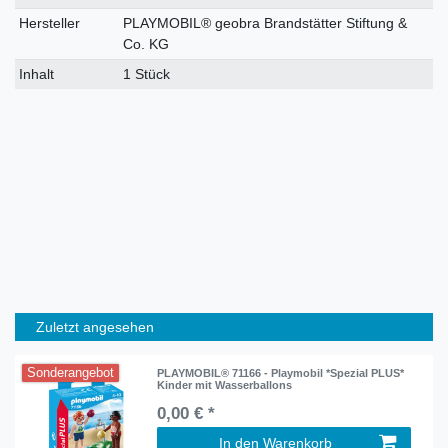
Hersteller
PLAYMOBIL® geobra Brandstätter Stiftung &
Co. KG
Inhalt
1 Stück
Zuletzt angesehen
Sonderangebot
PLAYMOBIL® 71166 - Playmobil *Spezial PLUS*
Kinder mit Wasserballons
0,00 € *
In den Warenkorb