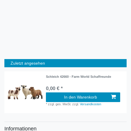
Zuletzt angesehen
Schleich 42660 - Farm World Schaffreunde
0,00 € *
In den Warenkorb
*
zzgl. ges. MwSt.
zzgl.
Versandkosten
Informationen