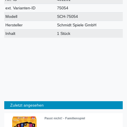
Merkmal
ext. Varianten-ID
75054
Modell
SCH-75054
Hersteller
Schmidt Spiele GmbH
Inhalt
1 Stück
Zuletzt angesehen
Passt nicht! - Familienspiel