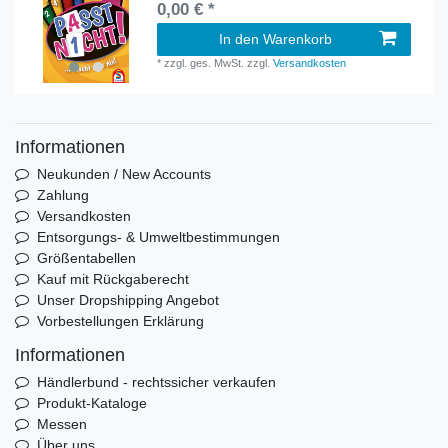
0,00 € *
In den Warenkorb
*
zzgl. ges. MwSt.
zzgl.
Versandkosten
Informationen
Neukunden / New Accounts
Zahlung
Versandkosten
Entsorgungs- & Umweltbestimmungen
Größentabellen
Kauf mit Rückgaberecht
Unser Dropshipping Angebot
Vorbestellungen Erklärung
Informationen
Händlerbund - rechtssicher verkaufen
Produkt-Kataloge
Messen
Über uns