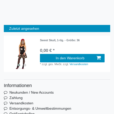
Zuletzt angesehen
Sweet Skull, 1-tlg. - Größe: 36
0,00 € *
In den Warenkorb
*
zzgl. ges. MwSt.
zzgl.
Versandkosten
Informationen
Neukunden / New Accounts
Zahlung
Versandkosten
Entsorgungs- & Umweltbestimmungen
Größentabellen