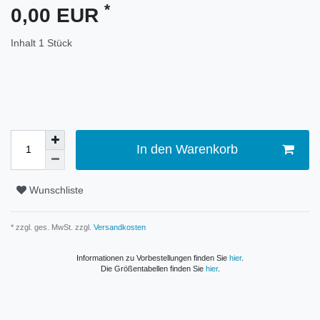
*
0,00 EUR
Inhalt
1
Stück
In den Warenkorb
Wunschliste
* zzgl. ges. MwSt. zzgl.
Versandkosten
Informationen zu Vorbestellungen finden Sie
hier
.
Die Größentabellen finden Sie
hier
.