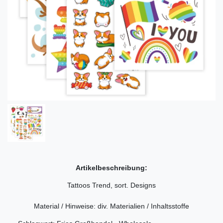
Artikelbeschreibung:
Tattoos Trend, sort. Designs
Material / Hinweise: div. Materialien / Inhaltsstoffe