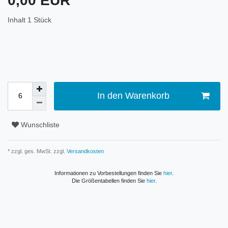
0,00 EUR
Inhalt
1
Stück
In den Warenkorb
Wunschliste
* zzgl. ges. MwSt. zzgl.
Versandkosten
Informationen zu Vorbestellungen finden Sie
hier
.
Die Größentabellen finden Sie
hier
.