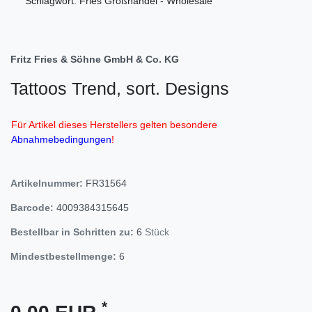
Schlagwort: Fries Großhandel - Wholesale
Fritz Fries & Söhne GmbH & Co. KG
Tattoos Trend, sort. Designs
Für Artikel dieses Herstellers gelten besondere
Abnahmebedingungen
!
Artikelnummer:
FR31564
Barcode:
4009384315645
Bestellbar in Schritten zu:
6
Stück
Mindestbestellmenge:
6
*