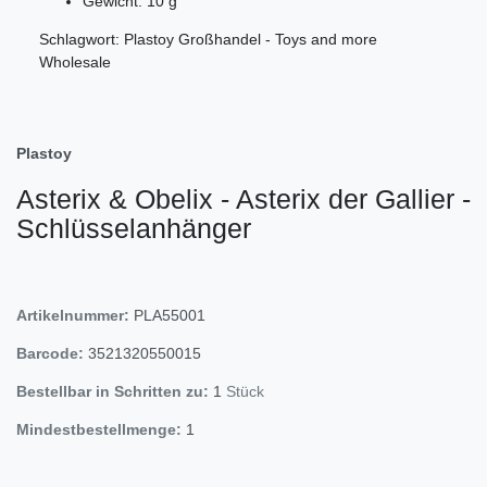
Gewicht: 10 g
Schlagwort: Plastoy Großhandel - Toys and more
Wholesale
Plastoy
Asterix & Obelix - Asterix der Gallier -
Schlüsselanhänger
Artikelnummer:
PLA55001
Barcode:
3521320550015
Bestellbar in Schritten zu:
1
Stück
Mindestbestellmenge:
1