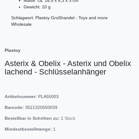
Maße: ca. 16,5 x 8,3 x 3 cm
Gewicht: 10 g
Schlagwort: Plastoy Großhandel - Toys and more
Wholesale
Plastoy
Asterix & Obelix - Asterix und Obelix
lachend - Schlüsselanhänger
Artikelnummer:
PLA55003
Barcode:
3521320550039
Bestellbar in Schritten zu:
1
Stück
Mindestbestellmenge:
1