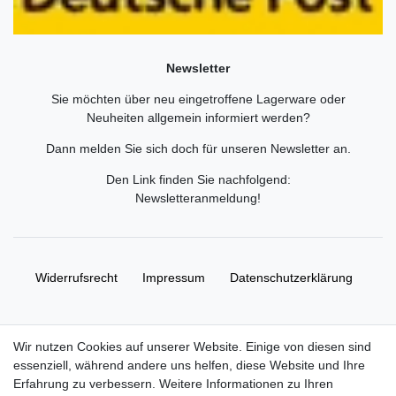
Newsletter
Sie möchten über neu eingetroffene Lagerware oder
Neuheiten allgemein informiert werden?
Dann melden Sie sich doch für unseren Newsletter an.
Den Link finden Sie nachfolgend:
Newsletteranmeldung
!
Widerrufs­recht
Impressum
Daten­schutz­erklärung
AGB
Kontakt
Wir nutzen Cookies auf unserer Website. Einige von diesen sind
essenziell, während andere uns helfen, diese Website und Ihre
© Copyright 2026 | Alle Rechte vorbehalten. HL-
Erfahrung zu verbessern. Weitere Informationen zu Ihren