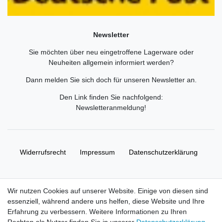
Newsletter
Sie möchten über neu eingetroffene Lagerware oder
Neuheiten allgemein informiert werden?
Dann melden Sie sich doch für unseren Newsletter an.
Den Link finden Sie nachfolgend:
Newsletteranmeldung
!
Widerrufs­recht
Impressum
Daten­schutz­erklärung
AGB
Kontakt
Wir nutzen Cookies auf unserer Website. Einige von diesen sind
essenziell, während andere uns helfen, diese Website und Ihre
© Copyright 2026 | Alle Rechte vorbehalten. HL-
Erfahrung zu verbessern. Weitere Informationen zu Ihren
Handelsgesellschaft mbH.