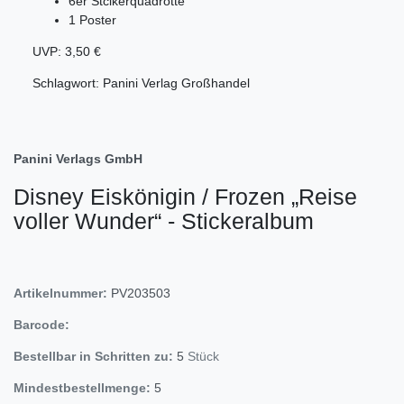
6er Stcikerquadrotte
1 Poster
UVP: 3,50 €
Schlagwort: Panini Verlag Großhandel
Panini Verlags GmbH
Disney Eiskönigin / Frozen „Reise
voller Wunder“ - Stickeralbum
Artikelnummer:
PV203503
Barcode:
Bestellbar in Schritten zu:
5
Stück
Mindestbestellmenge:
5