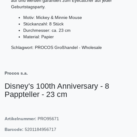
auf und werden garantiert zum Eyecatcher auf jeder
Geburtstagsparty.
Motiv: Mickey & Minnie Mouse
Stückanzahl: 8 Stück
Durchmesser: ca. 23 cm
Material: Papier
Schlagwort: PROCOS Großhandel - Wholesale
Procos s.a.
Disney's 100th Anniversary - 8
Pappteller - 23 cm
Artikelnummer:
PRO95671
Barcode:
5201184956717