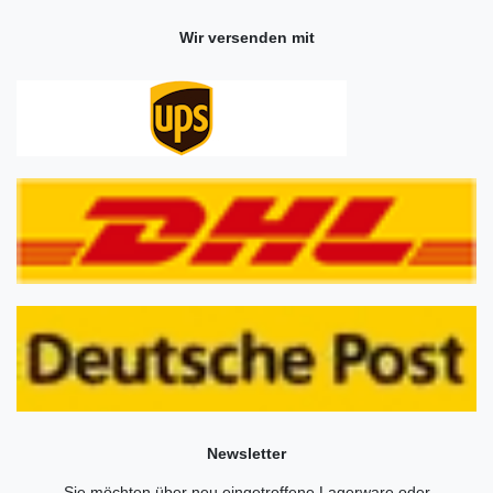
Wir versenden mit
Newsletter
Sie möchten über neu eingetroffene Lagerware oder