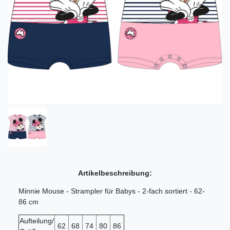
Artikelbeschreibung:
Minnie Mouse - Strampler für Babys - 2-fach sortiert - 62-
86 cm
Aufteilung/
62
68
74
80
86