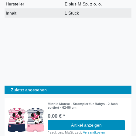
Hersteller
E plus M Sp. z o. o.
Inhalt
1 Stück
Zuletzt angesehen
Minnie Mouse - Strampler für Babys - 2-fach
sortiert - 62-86 cm
0,00 € *
Artikel anzeigen
*
zzgl. ges. MwSt.
zzgl.
Versandkosten