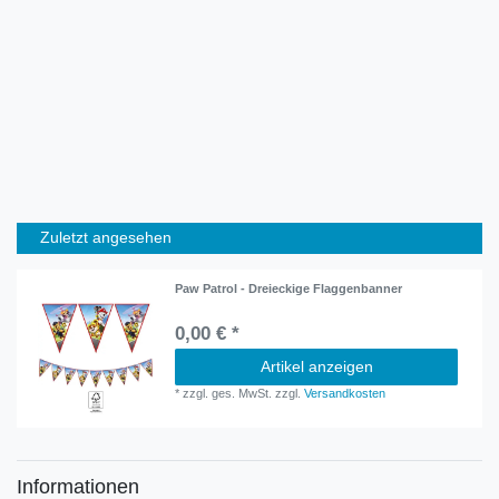
Zuletzt angesehen
Paw Patrol - Dreieckige Flaggenbanner
0,00 € *
Artikel anzeigen
*
zzgl. ges. MwSt.
zzgl.
Versandkosten
Informationen