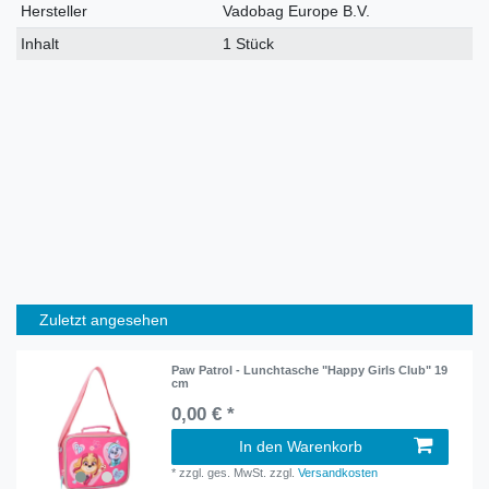
Hersteller
Vadobag Europe B.V.
Inhalt
1 Stück
Zuletzt angesehen
Paw Patrol - Lunchtasche "Happy Girls Club" 19
cm
0,00 € *
In den Warenkorb
*
zzgl. ges. MwSt.
zzgl.
Versandkosten