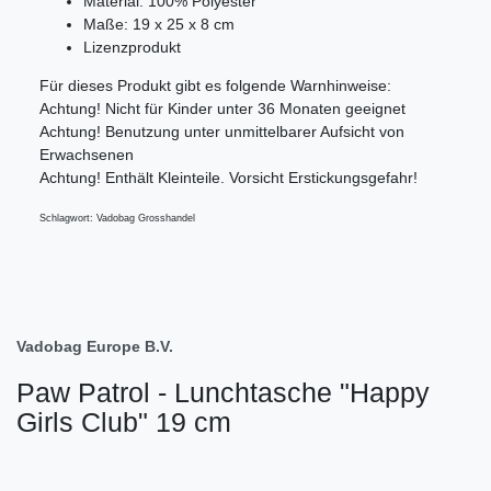
Material: 100% Polyester
Maße: 19 x 25 x 8 cm
Lizenzprodukt
Für dieses Produkt gibt es folgende Warnhinweise:
Achtung! Nicht für Kinder unter 36 Monaten geeignet
Achtung! Benutzung unter unmittelbarer Aufsicht von
Erwachsenen
Achtung! Enthält Kleinteile. Vorsicht Erstickungsgefahr!
Schlagwort: Vadobag Grosshandel
Vadobag Europe B.V.
Paw Patrol - Lunchtasche "Happy
Girls Club" 19 cm