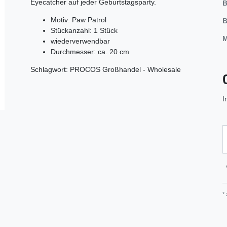
Eyecatcher auf jeder Geburtstagsparty.
B
Motiv: Paw Patrol
B
Stückanzahl: 1 Stück
M
wiederverwendbar
Durchmesser: ca. 20 cm
Schlagwort: PROCOS Großhandel - Wholesale
I
*