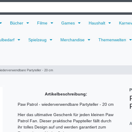
Bücher
Filme
Games
Haushalt
Karne
ulbedarf
Spielzeug
Merchandise
Themenwelten
iederverwendbare Partyteller - 20 cm
P
Artikelbeschreibung:
Paw Patrol - wiederverwendbare Partyteller - 20 cm
Hier das ultimative Geschenk für jeden kleinen Paw
Patrol Fan. Dieser praktische Pappteller fällt durch
A
ihr tolles Design auf und werden garantiert zum