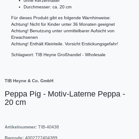
ohne Kerzenhalter
Durchmesser: ca. 20 cm
Für dieses Produkt gibt es folgende Warnhinweise:
Achtung! Nicht für Kinder unter 36 Monaten geeignet
Achtung! Benutzung unter unmittelbarer Aufsicht von
Erwachsenen
Achtung! Enthält Kleinteile. Vorsicht Erstickungsgefahr!
Schlagwort: TIB Heyne Großhandel - Wholesale
TIB Heyne & Co. GmbH
Peppa Pig - Motiv-Laterne Peppa -
20 cm
Artikelnummer:
TIB-40438
Barcode:
4002727404389