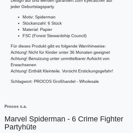
Design auf und werden garantiert zum Eyecatcher auf
jeder Geburtstagsparty.
Motiv: Spiderman
Stückanzahl: 6 Stück
Material: Papier
FSC (Forest Stewardship Council)
Für dieses Produkt gibt es folgende Warnhinweise:
Achtung! Nicht für Kinder unter 36 Monaten geeignet
Achtung! Benutzung unter unmittelbarer Aufsicht von
Erwachsenen
Achtung! Enthält Kleinteile. Vorsicht Erstickungsgefahr!
Schlagwort: PROCOS Großhandel - Wholesale
Procos s.a.
Marvel Spiderman - 6 Crime Fighter
Partyhüte