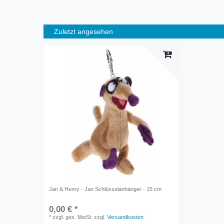
Zuletzt angesehen
Jan & Henry - Jan Schlüsselanhänger - 15 cm
0,00 € *
*
zzgl. ges. MwSt.
zzgl.
Versandkosten