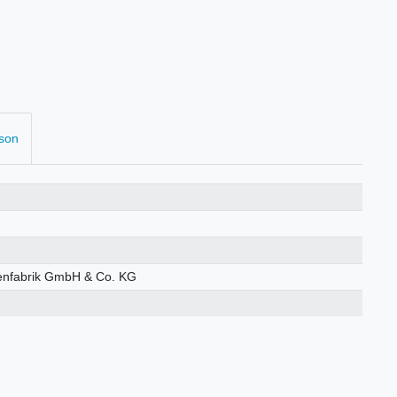
rson
enfabrik GmbH & Co. KG