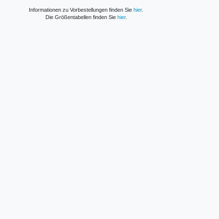
Informationen zu Vorbestellungen finden Sie
hier
.
Die Größentabellen finden Sie
hier
.