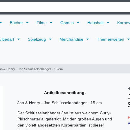
Bücher
Filme
Games
Haushalt
Karne
ulbedarf
Spielzeug
Merchandise
Themenwelten
an & Henry - Jan Schlüsselanhänger - 15 cm
H
Artikelbeschreibung:
Jan & Henry - Jan Schlüsselanhänger - 15 cm
Der Schlüsselanhänger Jan ist aus weichem Curly-
F
Plüschmaterial gefertigt. Mit den großen Augen und
A
den violett abgesetzten Körperpartien ist dieser