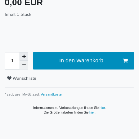
0,00 EUR
Inhalt
1
Stück
In den Warenkorb
Wunschliste
* zzgl. ges. MwSt. zzgl.
Versandkosten
Informationen zu Vorbestellungen finden Sie
hier
.
Die Größentabellen finden Sie
hier
.