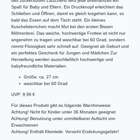
des zuckersüßen Lätzchens wird jede Breimahlzeit ein
Spaß für Baby und Eltern. Ein Druckknopf erleichtert das
Schließen und Öffnen, damit es gleich losgehen kann, so
bald das Essen auf dem Tisch steht. Ein kleines
Kuschelsternchen macht Mut bei den ersten Bissen
Möhrenbrei. Das weiche, hochwertige Frottee ist nicht nur
angenehm zu tragen und waschbar bei 60 Grad, sondern
nimmt Flüssigkeit sehr schnell auf. Geeignet ab Geburt und
ein perfektes Geschenk für Jungen und Mädchen Zur
Herstellung werden ausschließlich hochwertige und
babyfreundliche Materialien.
Größe: ca. 27 cm
waschbar bei 60 Grad
UVP: 9,99 €
Für dieses Produkt gibt es folgende Warnhinweise:
Achtung! Nicht für Kinder unter 36 Monaten geeignet
Achtung! Benutzung unter unmittelbarer Aufsicht von
Erwachsenen
Achtung! Enthält Kleinteile. Vorsicht Erstickungsgefahr!