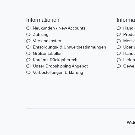
Informationen
Informa
Neukunden / New Accounts
Händl
Zahlung
Produ
Versandkosten
Mess
Entsorgungs- & Umweltbestimmungen
Über 
Größentabellen
Hande
Kauf mit Rückgaberecht
Liefer
Unser Dropshipping Angebot
Gewer
Vorbestellungen Erklärung
Wide