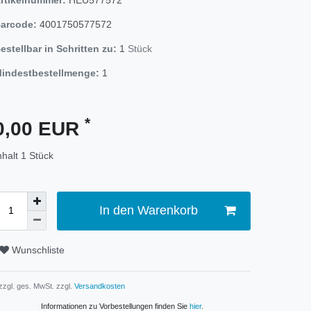
arcode:
4001750577572
estellbar in Schritten zu:
1
Stück
indestbestellmenge:
1
*
0,00 EUR
nhalt
1
Stück
In den Warenkorb
Wunschliste
 zzgl. ges. MwSt. zzgl.
Versandkosten
Informationen zu Vorbestellungen finden Sie
hier
.