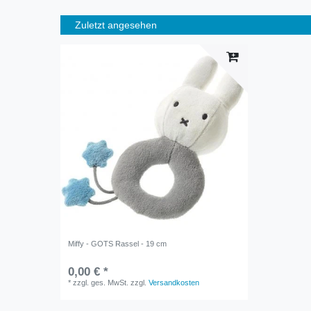
Zuletzt angesehen
Miffy - GOTS Rassel - 19 cm
0,00 € *
*
zzgl. ges. MwSt.
zzgl.
Versandkosten