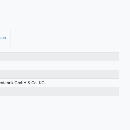
rson
enfabrik GmbH & Co. KG