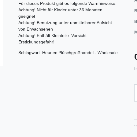
Für dieses Produkt gibt es folgende Warnhinweise:
Achtung! Nicht für Kinder unter 36 Monaten
B
geeignet
B
Achtung! Benutzung unter unmittelbarer Aufsicht
von Erwachsenen
M
Achtung! Enthält Kleinteile. Vorsicht
Erstickungsgefahr!
Schlagwort: Heunec Plüschgroßhandel - Wholesale
I
*