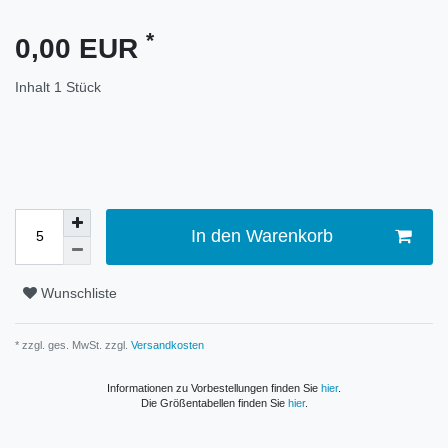
*
0,00 EUR
Inhalt
1
Stück
In den Warenkorb
Wunschliste
* zzgl. ges. MwSt. zzgl.
Versandkosten
Informationen zu Vorbestellungen finden Sie
hier
.
Die Größentabellen finden Sie
hier
.