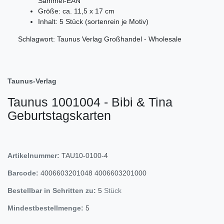
Sammel-EAN
Größe: ca. 11,5 x 17 cm
Inhalt: 5 Stück (sortenrein je Motiv)
Schlagwort: Taunus Verlag Großhandel - Wholesale
Taunus-Verlag
Taunus 1001004 - Bibi & Tina
Geburtstagskarten
Artikelnummer:
TAU10-0100-4
Barcode:
4006603201048
4006603201000
Bestellbar in Schritten zu:
5
Stück
Mindestbestellmenge:
5