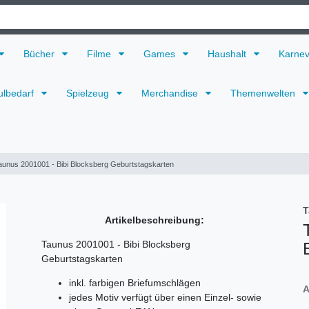
Bücher
Filme
Games
Haushalt
Karne
ulbedarf
Spielzeug
Merchandise
Themenwelten
aunus 2001001 - Bibi Blocksberg Geburtstagskarten
T
Artikelbeschreibung:
Taunus 2001001 - Bibi Blocksberg
Geburtstagskarten
inkl. farbigen Briefumschlägen
A
jedes Motiv verfügt über einen Einzel- sowie