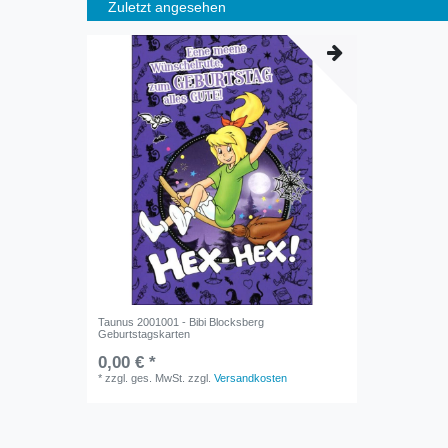
Zuletzt angesehen
Taunus 2001001 - Bibi Blocksberg
Geburtstagskarten
0,00 € *
*
zzgl. ges. MwSt.
zzgl.
Versandkosten