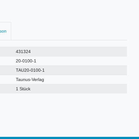
rson
431324
20-0100-1
TAU20-0100-1
Taunus-Verlag
1 Stück