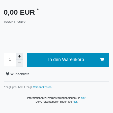
*
0,00 EUR
Inhalt
1
Stück
In den Warenkorb
Wunschliste
* zzgl. ges. MwSt. zzgl.
Versandkosten
Informationen zu Vorbestellungen finden Sie
hier
.
Die Größentabellen finden Sie
hier
.