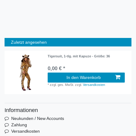
Zuletzt angesehen
Tigersuit, 1-tlg. mit Kapuze - Größe: 36
0,00 € *
In den Warenkorb
*
zzgl. ges. MwSt.
zzgl.
Versandkosten
Informationen
Neukunden / New Accounts
Zahlung
Versandkosten