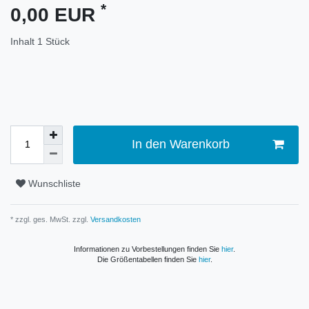
*
0,00 EUR
Inhalt
1
Stück
In den Warenkorb
Wunschliste
* zzgl. ges. MwSt. zzgl.
Versandkosten
Informationen zu Vorbestellungen finden Sie
hier
.
Die Größentabellen finden Sie
hier
.