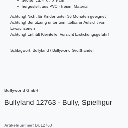
Größe: ca. 4 x 7 x 9 cm
hergestellt aus PVC - freiem Material
Achtung! Nicht für Kinder unter 36 Monaten geeignet
Achtung! Benutzung unter unmittelbarer Aufsicht von
Erwachsenen
Achtung! Enthält Kleinteile. Vorsicht Erstickungsgefahr!
Schlagwort: Bullyland / Bullyworld Großhandel
Bullyworld GmbH
Bullyland 12763 - Bully, Spielfigur
Artikelnummer:
BU12763