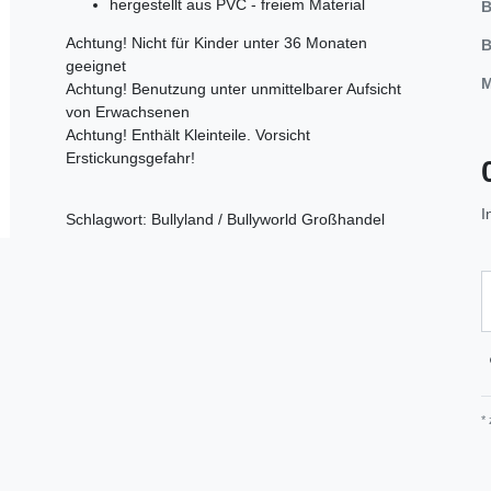
hergestellt aus PVC - freiem Material
B
Achtung! Nicht für Kinder unter 36 Monaten
B
geeignet
M
Achtung! Benutzung unter unmittelbarer Aufsicht
von Erwachsenen
Achtung! Enthält Kleinteile. Vorsicht
Erstickungsgefahr!
I
Schlagwort: Bullyland / Bullyworld Großhandel
*