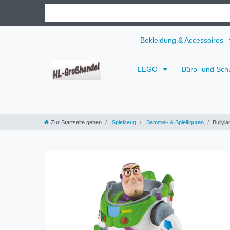
Bekleidung & Accessoires
LEGO
Büro- und Sch
Zur Startseite gehen
Spielzeug
Sammel- & Spielfiguren
Bullyla