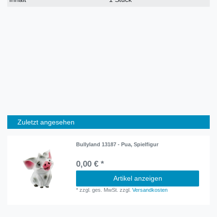
Zuletzt angesehen
Bullyland 13187 - Pua, Spielfigur
0,00 € *
Artikel anzeigen
*
zzgl. ges. MwSt.
zzgl.
Versandkosten