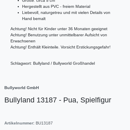
Größe: circa 5 cm
Hergestellt aus PVC - freiem Material
Liebevoll, naturgetreu und mit vielen Details von
Hand bemalt
Achtung! Nicht für Kinder unter 36 Monaten geeignet
Achtung! Benutzung unter unmittelbarer Aufsicht von
Erwachsenen
Achtung! Enthält Kleinteile. Vorsicht Erstickungsgefahr!
Schlagwort: Bullyland / Bullyworld Großhandel
Bullyworld GmbH
Bullyland 13187 - Pua, Spielfigur
Artikelnummer:
BU13187