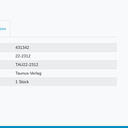
rson
431342
22-2312
TAU22-2312
Taunus-Verlag
1 Stück