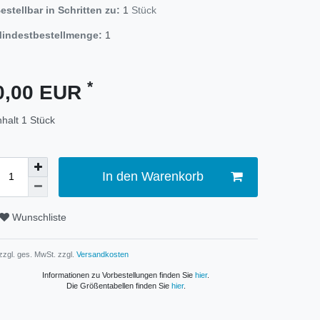
estellbar in Schritten zu:
1
Stück
indestbestellmenge:
1
*
0,00 EUR
nhalt
1
Stück
In den Warenkorb
Wunschliste
 zzgl. ges. MwSt. zzgl.
Versandkosten
Informationen zu Vorbestellungen finden Sie
hier
.
Die Größentabellen finden Sie
hier
.