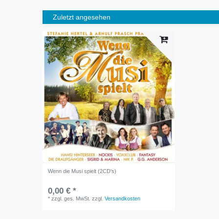
Zuletzt angesehen
Wenn die Musi spielt (2CD's)
0,00 € *
*
zzgl. ges. MwSt.
zzgl.
Versandkosten