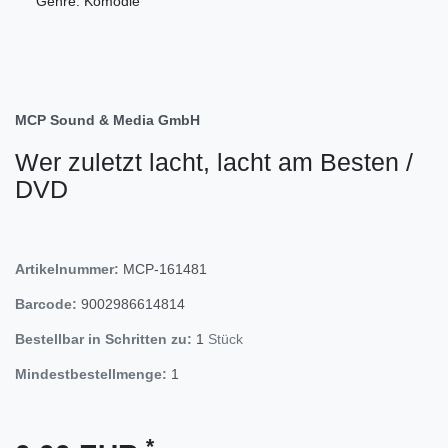
Genre: Komödie
MCP Sound & Media GmbH
Wer zuletzt lacht, lacht am Besten /
DVD
Artikelnummer:
MCP-161481
Barcode:
9002986614814
Bestellbar in Schritten zu:
1
Stück
Mindestbestellmenge:
1
*