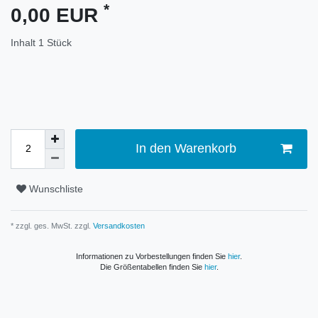
*
0,00 EUR
Inhalt
1
Stück
In den Warenkorb
Wunschliste
* zzgl. ges. MwSt. zzgl.
Versandkosten
Informationen zu Vorbestellungen finden Sie
hier
.
Die Größentabellen finden Sie
hier
.