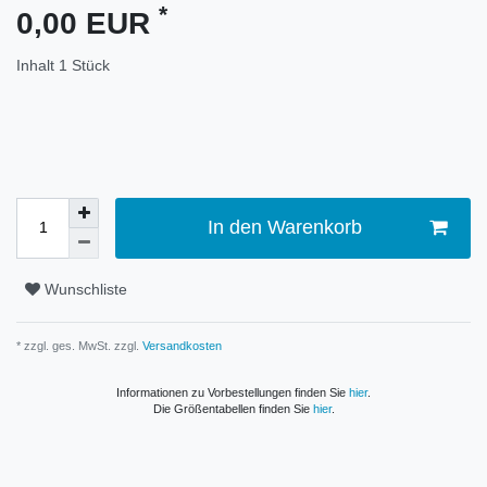
*
0,00 EUR
Inhalt
1
Stück
In den Warenkorb
Wunschliste
* zzgl. ges. MwSt. zzgl.
Versandkosten
Informationen zu Vorbestellungen finden Sie
hier
.
Die Größentabellen finden Sie
hier
.