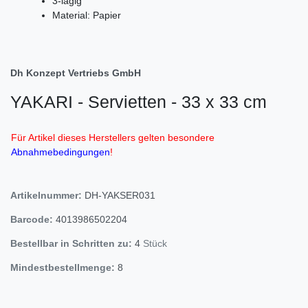
3-lagig
Material: Papier
Dh Konzept Vertriebs GmbH
YAKARI - Servietten - 33 x 33 cm
Für Artikel dieses Herstellers gelten besondere
Abnahmebedingungen
!
Artikelnummer:
DH-YAKSER031
Barcode:
4013986502204
Bestellbar in Schritten zu:
4
Stück
Mindestbestellmenge:
8